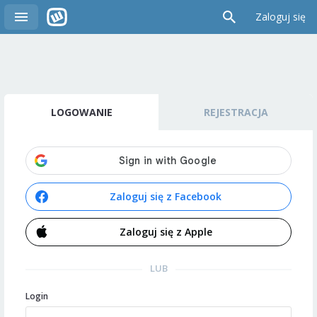
Zaloguj się
LOGOWANIE
REJESTRACJA
Zaloguj się z Facebook
Zaloguj się z Apple
LUB
Login