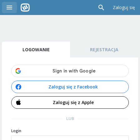
Zaloguj się
LOGOWANIE
REJESTRACJA
Zaloguj się z Facebook
Zaloguj się z Apple
LUB
Login