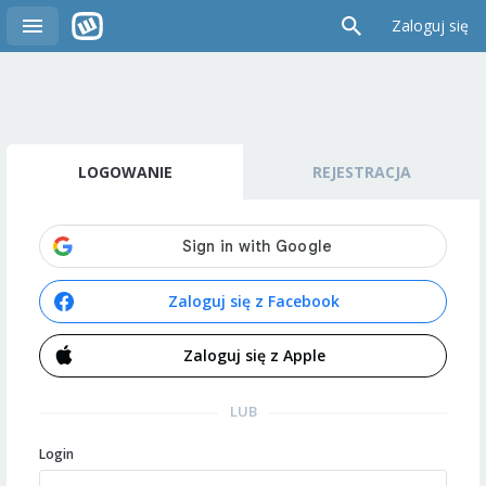
Zaloguj się
LOGOWANIE
REJESTRACJA
Zaloguj się z Facebook
Zaloguj się z Apple
LUB
Login