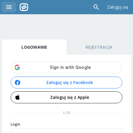
Zaloguj się
LOGOWANIE
REJESTRACJA
Zaloguj się z Facebook
Zaloguj się z Apple
LUB
Login