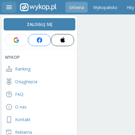
Główna
Wykopalisko
Hity
ZALOGUJ SIĘ
WYKOP
Ranking
Osiągnięcia
FAQ
O nas
Kontakt
Reklama