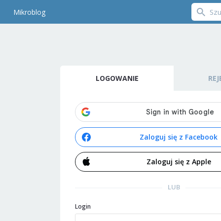
Mikroblog
LOGOWANIE
REJ
Zaloguj się z Facebook
Zaloguj się z Apple
LUB
Login