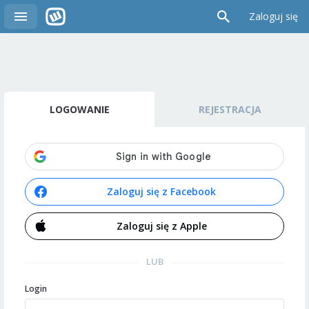
Zaloguj się
LOGOWANIE
REJESTRACJA
Zaloguj się z Facebook
Zaloguj się z Apple
LUB
Login