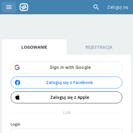
Zaloguj się
LOGOWANIE
REJESTRACJA
Zaloguj się z Facebook
Zaloguj się z Apple
LUB
Login