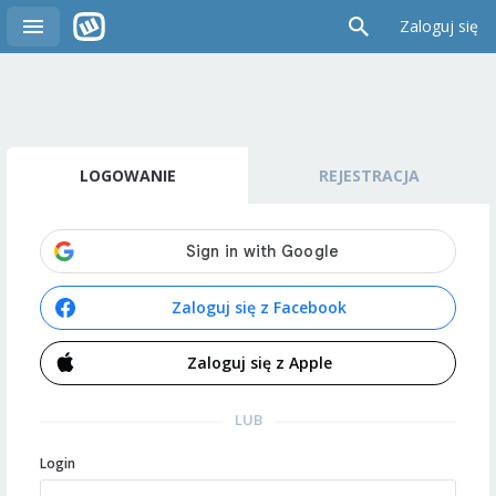
Zaloguj się
LOGOWANIE
REJESTRACJA
Zaloguj się z Facebook
Zaloguj się z Apple
LUB
Login