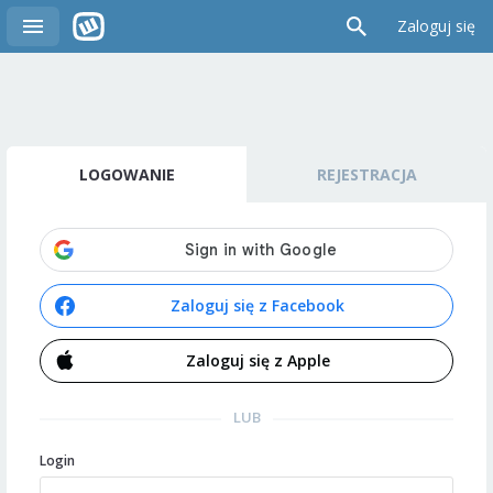
Zaloguj się
LOGOWANIE
REJESTRACJA
Zaloguj się z Facebook
Zaloguj się z Apple
LUB
Login