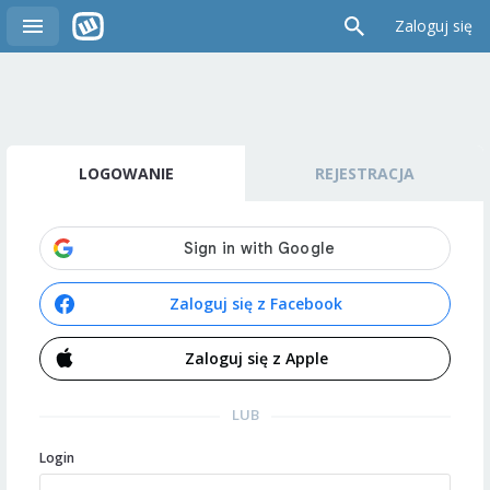
Zaloguj się
LOGOWANIE
REJESTRACJA
Zaloguj się z Facebook
Zaloguj się z Apple
LUB
Login