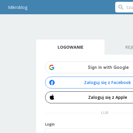
Mikroblog
LOGOWANIE
REJ
Zaloguj się z Facebook
Zaloguj się z Apple
LUB
Login