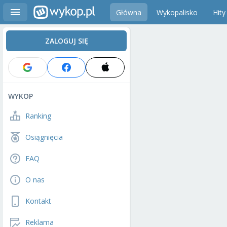
Główna
Wykopalisko
Hity
ZALOGUJ SIĘ
WYKOP
Ranking
Osiągnięcia
FAQ
O nas
Kontakt
Reklama