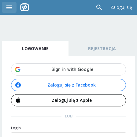
Zaloguj się
LOGOWANIE
REJESTRACJA
Zaloguj się z Facebook
Zaloguj się z Apple
LUB
Login