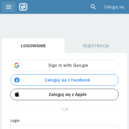
Zaloguj się
LOGOWANIE
REJESTRACJA
Zaloguj się z Facebook
Zaloguj się z Apple
LUB
Login