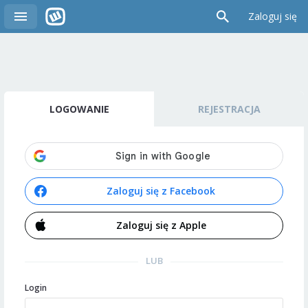
Zaloguj się
LOGOWANIE
REJESTRACJA
Zaloguj się z Facebook
Zaloguj się z Apple
LUB
Login