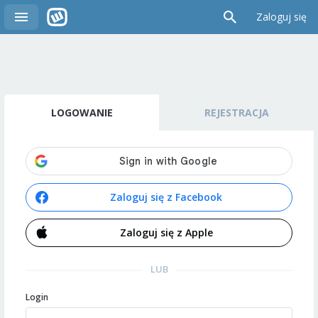
Zaloguj się
LOGOWANIE
REJESTRACJA
Zaloguj się z Facebook
Zaloguj się z Apple
LUB
Login