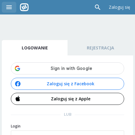
Zaloguj się
LOGOWANIE
REJESTRACJA
Zaloguj się z Facebook
Zaloguj się z Apple
LUB
Login