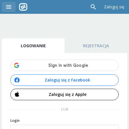
Zaloguj się
LOGOWANIE
REJESTRACJA
Zaloguj się z Facebook
Zaloguj się z Apple
LUB
Login