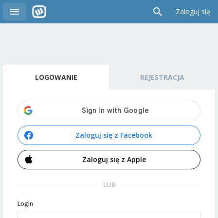
Zaloguj się
LOGOWANIE
REJESTRACJA
Zaloguj się z Facebook
Zaloguj się z Apple
LUB
Login