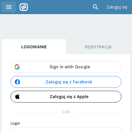
Zaloguj się
LOGOWANIE
REJESTRACJA
Zaloguj się z Facebook
Zaloguj się z Apple
LUB
Login