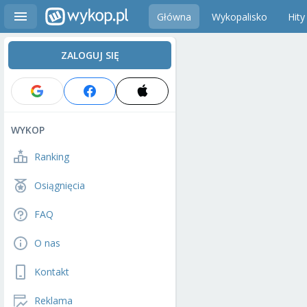
Główna
Wykopalisko
Hity
ZALOGUJ SIĘ
WYKOP
Ranking
Osiągnięcia
FAQ
O nas
Kontakt
Reklama