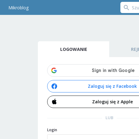
Mikroblog
LOGOWANIE
REJ
Zaloguj się z Facebook
Zaloguj się z Apple
LUB
Login