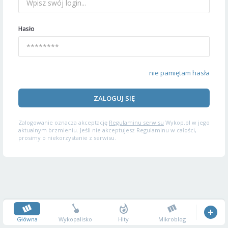
Hasło
nie pamiętam hasła
ZALOGUJ SIĘ
Zalogowanie oznacza akceptację
Regulaminu serwisu
Wykop.pl w jego
aktualnym brzmieniu. Jeśli nie akceptujesz Regulaminu w całości,
prosimy o niekorzystanie z serwisu.
Główna
Wykopalisko
Hity
Mikroblog