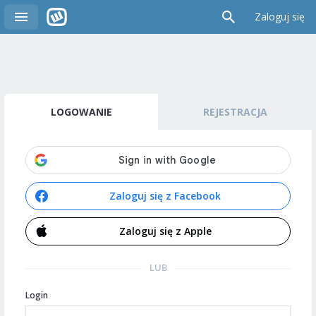
Zaloguj się
LOGOWANIE
REJESTRACJA
Zaloguj się z Facebook
Zaloguj się z Apple
LUB
Login