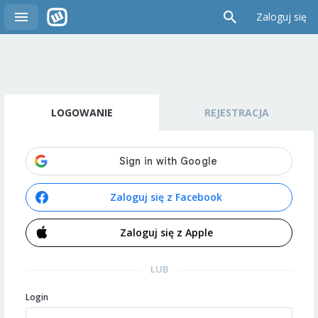
Zaloguj się
LOGOWANIE
REJESTRACJA
Zaloguj się z Facebook
Zaloguj się z Apple
LUB
Login