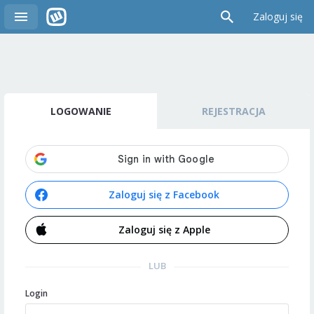
Zaloguj się
LOGOWANIE
REJESTRACJA
Zaloguj się z Facebook
Zaloguj się z Apple
LUB
Login