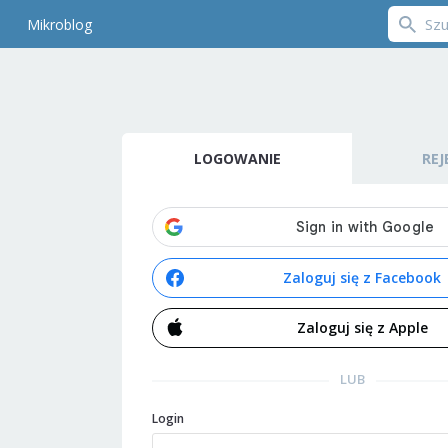
Mikroblog
LOGOWANIE
REJ
Zaloguj się z Facebook
Zaloguj się z Apple
LUB
Login