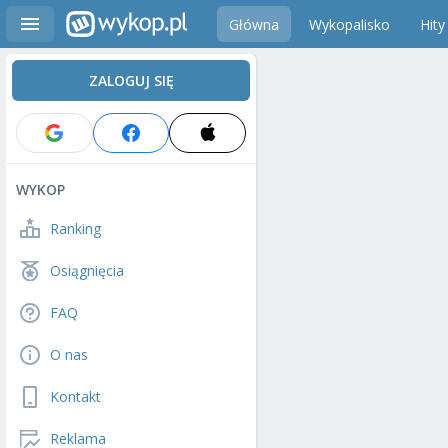
Główna
Wykopalisko
Hity
ZALOGUJ SIĘ
WYKOP
Ranking
Osiągnięcia
FAQ
O nas
Kontakt
Reklama