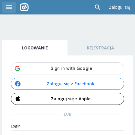
Zaloguj się
LOGOWANIE
REJESTRACJA
Zaloguj się z Facebook
Zaloguj się z Apple
LUB
Login