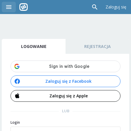
Zaloguj się
LOGOWANIE
REJESTRACJA
Zaloguj się z Facebook
Zaloguj się z Apple
LUB
Login