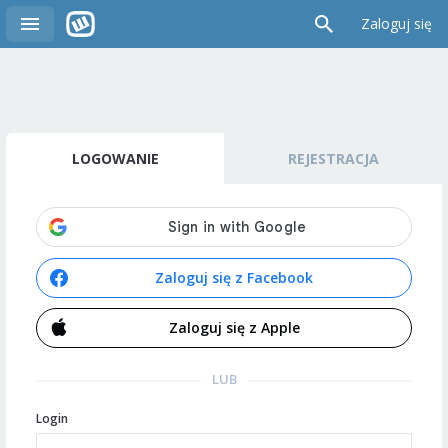
Zaloguj się
LOGOWANIE
REJESTRACJA
Zaloguj się z Facebook
Zaloguj się z Apple
LUB
Login