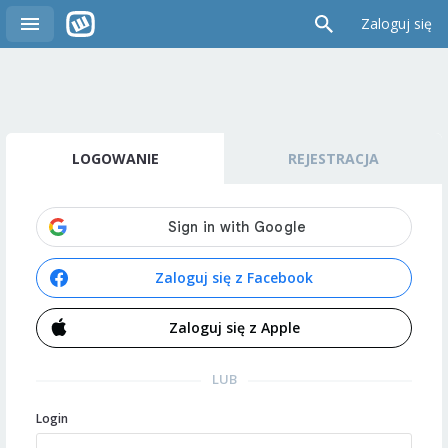
Zaloguj się
LOGOWANIE
REJESTRACJA
Zaloguj się z Facebook
Zaloguj się z Apple
LUB
Login