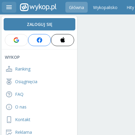
Główna
Wykopalisko
Hity
ZALOGUJ SIĘ
WYKOP
Ranking
Osiągnięcia
FAQ
O nas
Kontakt
Reklama