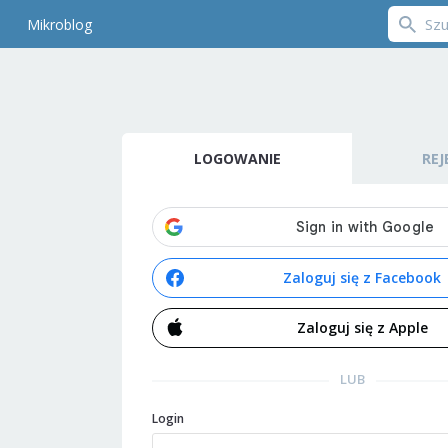
Mikroblog
LOGOWANIE
REJ
Zaloguj się z Facebook
Zaloguj się z Apple
LUB
Login