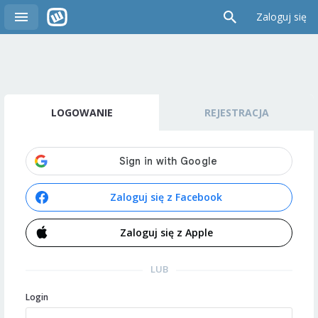
Zaloguj się
LOGOWANIE
REJESTRACJA
Zaloguj się z Facebook
Zaloguj się z Apple
LUB
Login