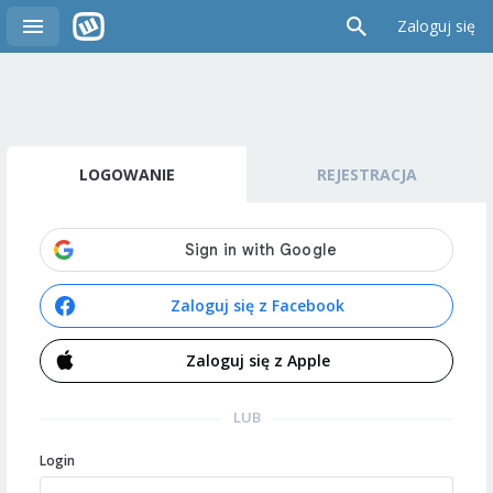
Zaloguj się
LOGOWANIE
REJESTRACJA
Zaloguj się z Facebook
Zaloguj się z Apple
LUB
Login