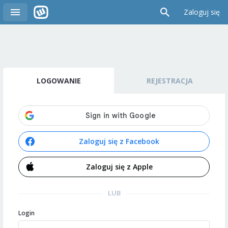
Zaloguj się
LOGOWANIE
REJESTRACJA
Zaloguj się z Facebook
Zaloguj się z Apple
LUB
Login