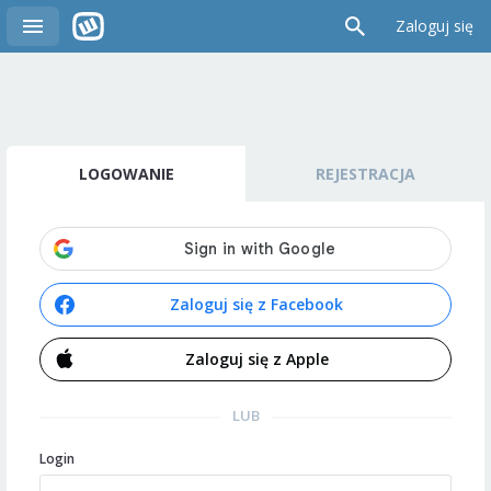
Zaloguj się
LOGOWANIE
REJESTRACJA
Zaloguj się z Facebook
Zaloguj się z Apple
LUB
Login