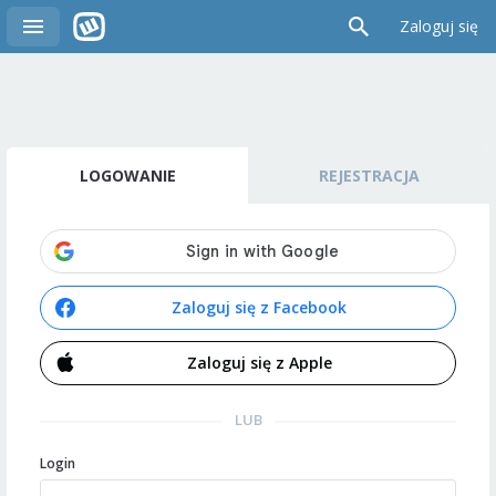
Zaloguj się
LOGOWANIE
REJESTRACJA
Zaloguj się z Facebook
Zaloguj się z Apple
LUB
Login