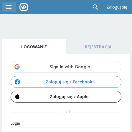
Zaloguj się
LOGOWANIE
REJESTRACJA
Zaloguj się z Facebook
Zaloguj się z Apple
LUB
Login