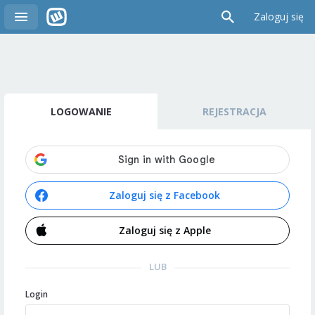
Zaloguj się
LOGOWANIE
REJESTRACJA
Zaloguj się z Facebook
Zaloguj się z Apple
LUB
Login