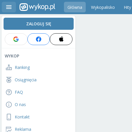
Główna
Wykopalisko
Hity
ZALOGUJ SIĘ
WYKOP
Ranking
Osiągnięcia
FAQ
O nas
Kontakt
Reklama