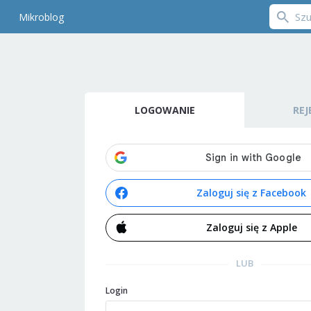
Mikroblog
LOGOWANIE
REJ
Zaloguj się z Facebook
Zaloguj się z Apple
LUB
Login