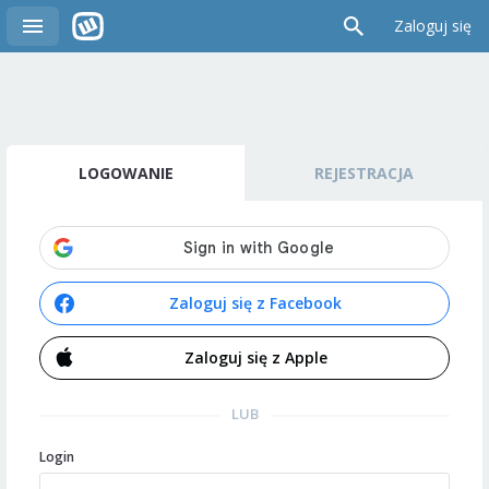
Zaloguj się
LOGOWANIE
REJESTRACJA
Zaloguj się z Facebook
Zaloguj się z Apple
LUB
Login