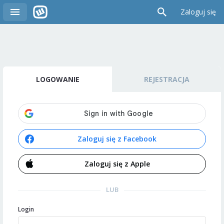
Zaloguj się
LOGOWANIE
REJESTRACJA
Zaloguj się z Facebook
Zaloguj się z Apple
LUB
Login