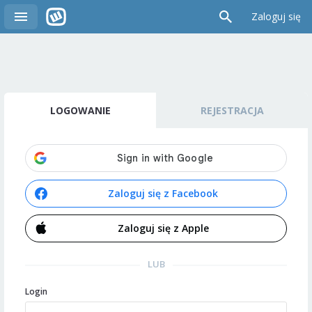
Zaloguj się
LOGOWANIE
REJESTRACJA
Zaloguj się z Facebook
Zaloguj się z Apple
LUB
Login