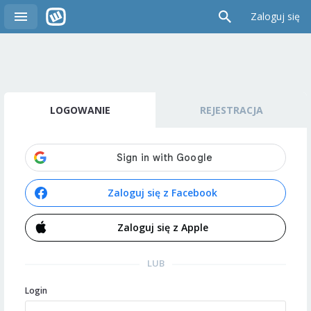
Zaloguj się
LOGOWANIE
REJESTRACJA
Zaloguj się z Facebook
Zaloguj się z Apple
LUB
Login