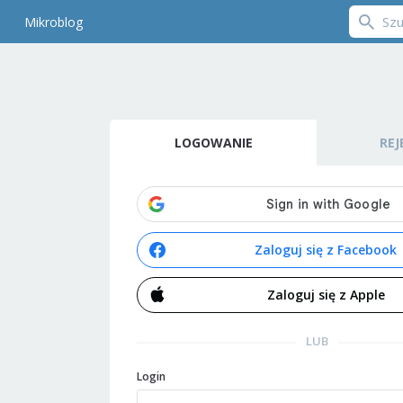
Mikroblog
LOGOWANIE
REJ
Zaloguj się z Facebook
Zaloguj się z Apple
LUB
Login