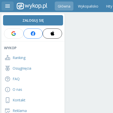
Główna
Wykopalisko
Hity
ZALOGUJ SIĘ
WYKOP
Ranking
Osiągnięcia
FAQ
O nas
Kontakt
Reklama