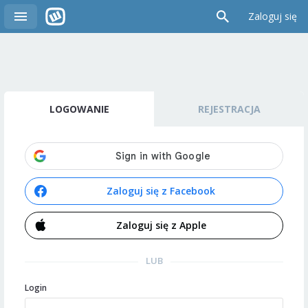
Zaloguj się
LOGOWANIE
REJESTRACJA
Zaloguj się z Facebook
Zaloguj się z Apple
LUB
Login