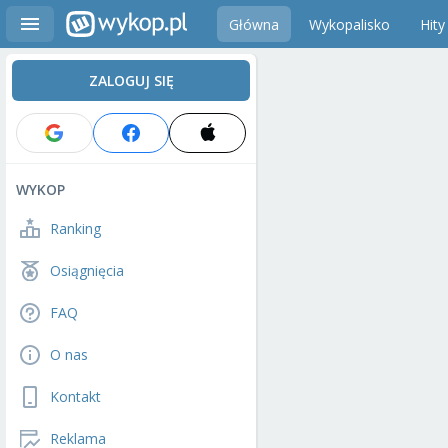
Główna
Wykopalisko
Hity
ZALOGUJ SIĘ
WYKOP
Ranking
Osiągnięcia
FAQ
O nas
Kontakt
Reklama