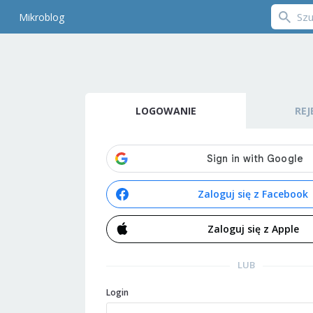
Mikroblog
LOGOWANIE
REJ
Zaloguj się z Facebook
Zaloguj się z Apple
LUB
Login