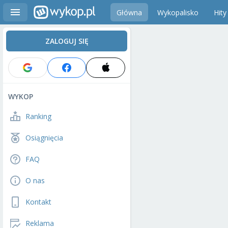
Główna
Wykopalisko
Hity
ZALOGUJ SIĘ
WYKOP
Ranking
Osiągnięcia
FAQ
O nas
Kontakt
Reklama