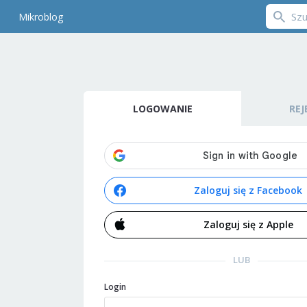
Mikroblog
LOGOWANIE
REJ
Zaloguj się z Facebook
Zaloguj się z Apple
LUB
Login