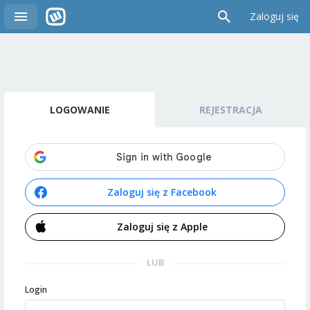
Zaloguj się
LOGOWANIE
REJESTRACJA
Zaloguj się z Facebook
Zaloguj się z Apple
LUB
Login