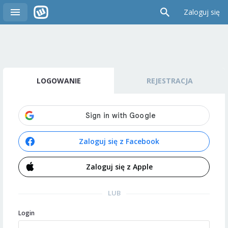
Zaloguj się
LOGOWANIE
REJESTRACJA
Zaloguj się z Facebook
Zaloguj się z Apple
LUB
Login