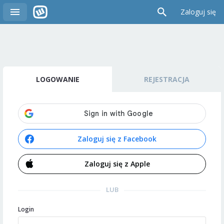
Zaloguj się
LOGOWANIE
REJESTRACJA
Zaloguj się z Facebook
Zaloguj się z Apple
LUB
Login