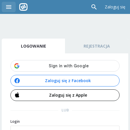
Zaloguj się
LOGOWANIE
REJESTRACJA
Zaloguj się z Facebook
Zaloguj się z Apple
LUB
Login