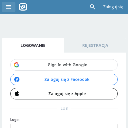
Zaloguj się
LOGOWANIE
REJESTRACJA
Zaloguj się z Facebook
Zaloguj się z Apple
LUB
Login